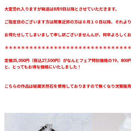
大変恐れ入りますが発送は8月9日以降とさせていただきます。
ご指定日のございます方は関東近郊の方は８月１０日以降、それより
お待たせしてしまいまして申し訳ございませんんが、何卒よろしく
＊＊＊＊＊＊＊＊＊＊＊＊＊＊＊＊＊＊＊＊＊＊＊＊＊＊＊＊＊＊
定価25,000円（税込27,500円）がなんとフェア特別価格の19，800円
と、とってもお得な価格にいたしました！
こちらの作品は秘蔵天然石を使用しておりますので無くなり次第販