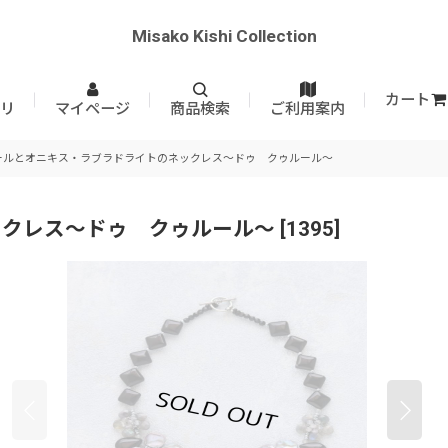
Misako Kishi Collection
カート
リ
マイページ
商品検索
ご利用案内
ールとオニキス・ラブラドライトのネックレス〜ドゥ クゥルール〜
ックレス〜ドゥ クゥルール〜
[
1395
]