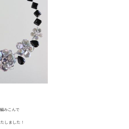
編みこんで
いたしました！