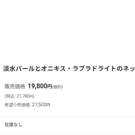
淡水パールとオニキス・ラブラドライトのネ
19,800
販売価格
:
円
(税別)
(
税込
:
21,780
)
円
27,500
希望小売価格
:
円
在庫なし