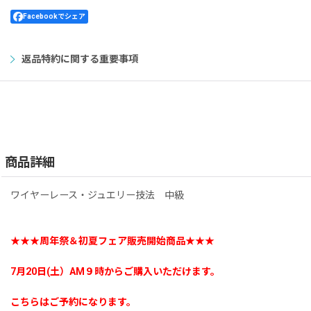
Facebookでシェア
返品特約に関する重要事項
商品詳細
ワイヤーレース・ジュエリー技法 中級
★★★周年祭＆初夏フェア販売開始商品★★★
7月20日(土）AM９時からご購入いただけます。
こちらはご予約になります。