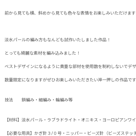
前から見ても横、斜めから見ても色々な表情をお楽しみいただけます
淡水パールの編み方もなんども試作いたしました作品！
とっても綺麗な素材を編み込みました！
ベストデザインになるように貴重な部材を使用数を制約しないでデ
数量限定になりますがぜひお楽しみいただきたい岸一押しの作品で
技法 鎖編み・細編み・輪編み等
【材料】淡水パール・ラブラドライト・オニキス・ヨーロピアンワイ
【必要な用具】かぎ針３/０号・ニッパー・ビーズ針（ビーズステッ