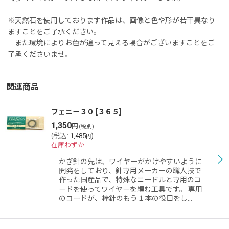
※天然石を使用しております作品は、画像と色や形が若干異なり
ますことをご了承ください。
また環境によりお色が違って見える場合がございますことをご
了承くださいませ。
関連商品
フェニー３０
[
３６５
]
1,350
円
(税別)
(
税込
:
1,485
)
円
在庫わずか
かぎ針の先は、ワイヤーがかけやすいように
開発をしており、針専用メーカーの職人技で
作った国産品で、特殊なニードルと専用のコ
ードを使ってワイヤーを編む工具です。 専用
のコードが、棒針のもう１本の役目をし…