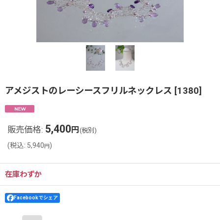
アメジストのレーシースフリルネックレス
[
1380
]
5,400
販売価格
:
円
(税別)
(
税込
:
5,940
)
円
在庫わずか
Facebookでシェア