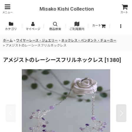
Misako Kishi Collection
メニュー
カート
カート
カテゴリ
マイページ
商品検索
ご利用案内
ホーム
>
ワイヤーレース・ジュエリー
>
ネックレス・ペンダント・チョーカー
>
アメジストのレーシースフリルネックレス
アメジストのレーシースフリルネックレス
[
1380
]