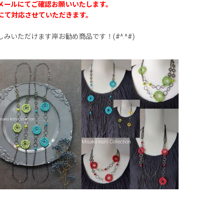
メールにてご確認お願いいたします。
にて対応させていただきます。
いただけます岸お勧め商品です！(#^.^#)