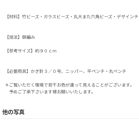
【材料】竹ビーズ・ガラスビーズ・丸大また六角ビーズ・デザインチ
【技法】鎖編み
【参考サイズ】約９０ｃｍ
【必要用具】かぎ針３／０号、ニッパー、平ペンチ・丸ペンチ
＊ご覧いただく環境で若干お色が違って見えることがございます。
予めご了承下さいます様お願いいたします。
他の写真