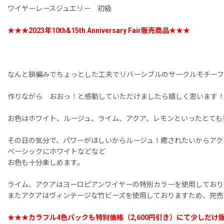
ワイヤーレースジュエリー 初級
★★★2023年10th&15th Anniversary Fair販売商品★★★
なんと鎖編みでちょっとした工夫でリバーシブルのサークルモチー
作りながら おおっ！と感動していただけましたら嬉しく思います
お色はホワイト、ルージュ、ライム、アクア、レモンといったとても
その日の気分で、パワーがほしいからルージュ！癒されたいからアク
ベーシックにホワイトなどなど
お色も十分楽しめます。
ライム、アクアはヨーロピアンワイヤーの特別カラーを使用しており
またアクアはヴィンテージな竹ビーズを使用しておりますため、完売
★★★カラフル4色パックも特別価格（2,600円引き）にて少しだけ