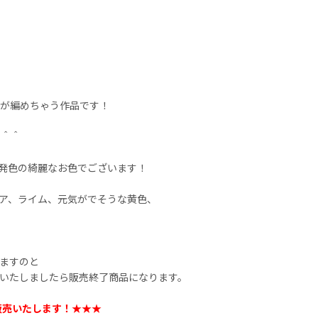
フが編めちゃう作品です！
！＾＾
発色の綺麗なお色でございます！
ア、ライム、元気がでそうな黄色、
ますのと
いたしましたら販売終了商品になります。
販売いたします！★★★