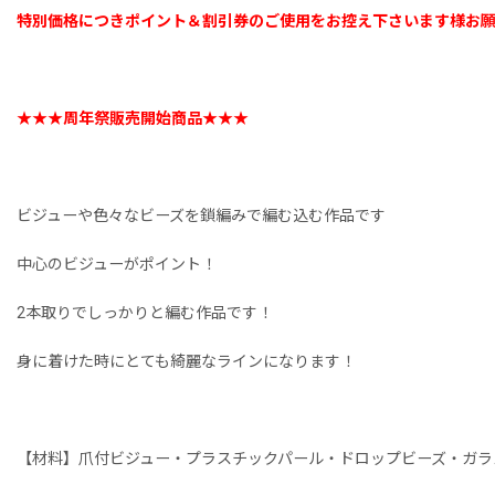
特別価格につきポイント＆割引券のご使用をお控え下さいます様お
★★★周年祭販売開始商品★★★
ビジューや色々なビーズを鎖編みで編む込む作品です
中心のビジューがポイント！
2本取りでしっかりと編む作品です！
身に着けた時にとても綺麗なラインになります！
【材料】爪付ビジュー・プラスチックパール・ドロップビーズ・ガラ