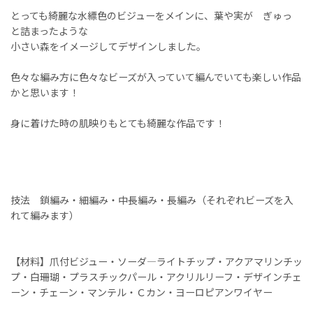
とっても綺麗な水縹色のビジューをメインに、葉や実が ぎゅっ
と詰まったような
小さい森をイメージしてデザインしました。
色々な編み方に色々なビーズが入っていて編んでいても楽しい作品
かと思います！
身に着けた時の肌映りもとても綺麗な作品です！
技法 鎖編み・細編み・中長編み・長編み（それぞれビーズを入
れて編みます）
【材料】爪付ビジュー・ソーダ―ライトチップ・アクアマリンチッ
プ・白珊瑚・プラスチックパール・アクリルリーフ・デザインチェ
ーン・チェーン・マンテル・Ｃカン・ヨーロピアンワイヤー