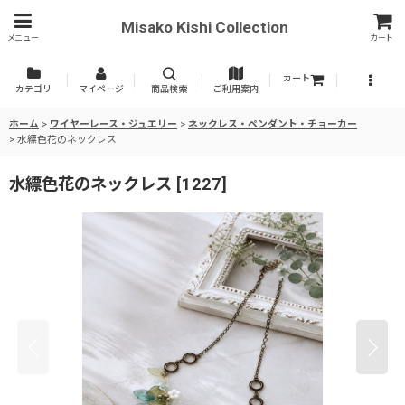
Misako Kishi Collection
メニュー
カート
カート
カテゴリ
マイページ
商品検索
ご利用案内
ホーム
>
ワイヤーレース・ジュエリー
>
ネックレス・ペンダント・チョーカー
>
水縹色花のネックレス
水縹色花のネックレス
[
1227
]