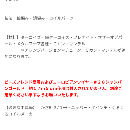
技法 細編み・鎖編み・コイルパーツ
【材料】ターコイズ・練ターコイズ・プレナイト・マザーオブパ
ール・メタルフープ各種・Ｃカン・マンテル
＊アレンジバージョン＊チェーン・Ｃカン・マンテルが追
加になります。
ビーズフレンド夏号およびヨーロピアンワイヤー＃２８シャンパ
ンゴールド 約１７ｍ５ｃｍ使用は封入されていません。別途ご
用意くださいますようお願いいたします。
【必要な工具等】 かぎ針３/０号・ニッパー・平ペンチ・くるく
るコイルメーカー