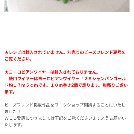
★レシピは封入されていません。別売りのビーズフレンド夏号を
ご覧ください。
★ヨーロピアンワイヤーは封入されておりません。
使用ワイヤーはヨーロピアンワイヤー＃２８シャンパンゴール
ド約１７ｍ５ｃｍです。１０ｍ巻き2個で足ります。別売りござい
ます。
ビーズフレンド掲載作品をワークショップ開講することにいたし
ました！
ＷＥＢ受講につきましては下記をご覧くださいますようお願いい
たします。