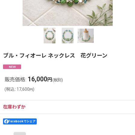
ブル・フィオーレ ネックレス 花グリーン
16,000
販売価格
:
円
(税別)
(
税込
:
17,600
)
円
在庫わずか
Facebookでシェア