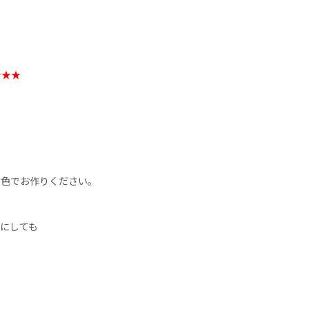
★★★
の色でお作りください。
にしても