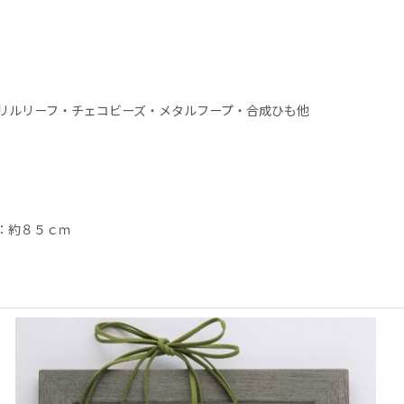
リルリーフ・チェコビーズ・メタルフープ・合成ひも他
：約８５ｃｍ