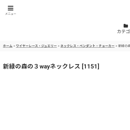
メニュー
カテゴ
ホーム
>
ワイヤーレース・ジュエリー
>
ネックレス・ペンダント・チョーカー
>
新緑の森
新緑の森の３wayネックレス
[
1151
]