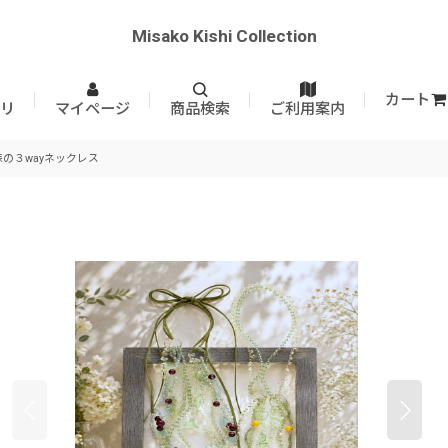
Misako Kishi Collection
カート
リ
マイページ
商品検索
ご利用案内
の３wayネックレス