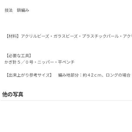
技法 鎖編み
【材料】アクリルビーズ・ガラスビーズ・プラスチックパール・アク
【必要な工具】
かぎ針５／０号・ニッパー・平ペンチ
【出来上がり参考サイズ】 編み地部分：約４2ｃｍ、ロングの場合
他の写真