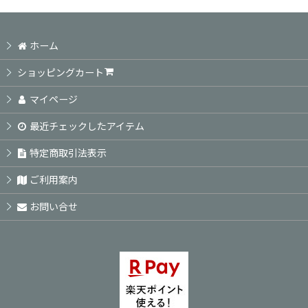
ホーム
ショッピングカート
マイページ
最近チェックしたアイテム
特定商取引法表示
ご利用案内
お問い合せ