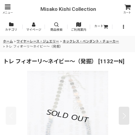
Misako Kishi Collection
メニュー
カート
カート
カテゴリ
マイページ
商品検索
ご利用案内
ホーム
>
ワイヤーレース・ジュエリー
>
ネックレス・ペンダント・チョーカー
>
トレ フィオーリ〜ネイビー〜（発掘）
トレ フィオーリ〜ネイビー〜（発掘）
[
1132ーN
]