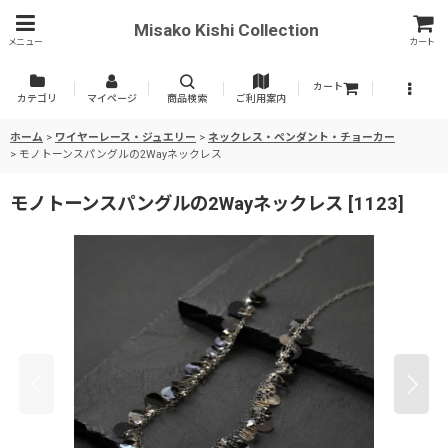
Misako Kishi Collection
メニュー
カート
カート
カテゴリ
マイページ
商品検索
ご利用案内
ホーム
>
ワイヤーレース・ジュエリー
>
ネックレス・ペンダント・チョーカー
>
モノトーンスパングルの2Wayネックレス
モノトーンスパングルの2Wayネックレス
[
1123
]