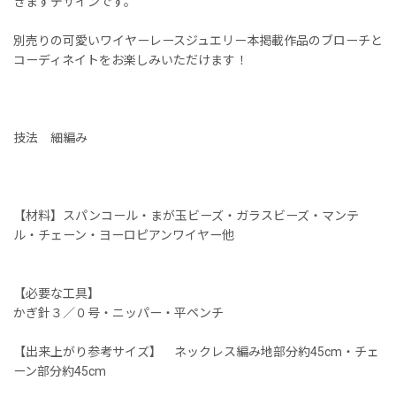
きますデザインです。
別売りの可愛いワイヤーレースジュエリー本掲載作品のブローチと
コーディネイトをお楽しみいただけます！
技法 細編み
【材料】スパンコール・まが玉ビーズ・ガラスビーズ・マンテ
ル・チェーン・ヨーロピアンワイヤー他
【必要な工具】
かぎ針３／０号・ニッパー・平ペンチ
【出来上がり参考サイズ】 ネックレス編み地部分約45cm・チェ
ーン部分約45cm