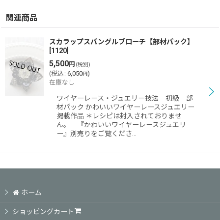
関連商品
スカラップスパングルブローチ【部材パック】
[
1120
]
5,500
円
(税別)
(
税込
:
6,050
)
円
在庫なし
ワイヤーレース・ジュエリー技法 初級 部
材パック かわいいワイヤーレースジュエリー
掲載作品 ＊レシピは封入されておりませ
ん。 『かわいいワイヤーレースジュエリ
ー』別売りをご覧くださ…
ホーム
ショッピングカート