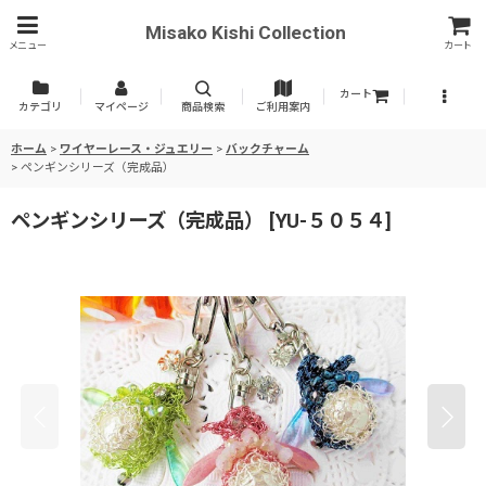
Misako Kishi Collection
メニュー
カート
カート
カテゴリ
マイページ
商品検索
ご利用案内
ホーム
>
ワイヤーレース・ジュエリー
>
バックチャーム
>
ペンギンシリーズ（完成品）
ペンギンシリーズ（完成品）
[
YU-５０５４
]