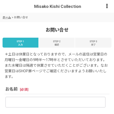
Misako Kishi Collection
ホーム
>
お問い合せ
お問い合せ
STEP 1
STEP 2
STEP 3
入力
確認
完了
＊土日は休業日となっておりますので、メールの返信は営業日の
月曜日〜金曜日の9時半〜17時半とさせていただいております。
また水曜日は隔週で休業させていただくことがございます。なお
営業日はSHOP扉ページでご確認くださいますようお願いいたし
ます。
お名前
[
必須
]