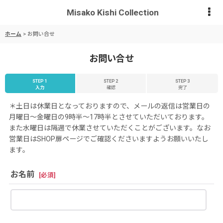
Misako Kishi Collection
ホーム
>
お問い合せ
お問い合せ
STEP 1
STEP 2
STEP 3
入力
確認
完了
＊土日は休業日となっておりますので、メールの返信は営業日の
月曜日〜金曜日の9時半〜17時半とさせていただいております。
また水曜日は隔週で休業させていただくことがございます。なお
営業日はSHOP扉ページでご確認くださいますようお願いいたし
ます。
お名前
[
必須
]