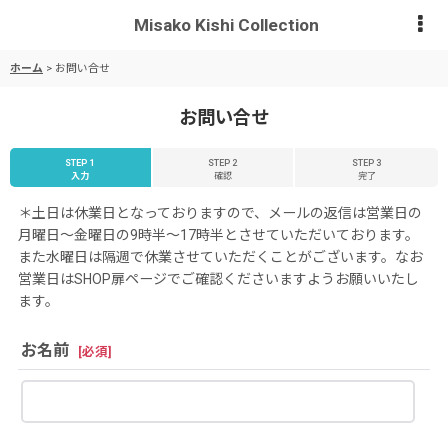
Misako Kishi Collection
ホーム
>
お問い合せ
お問い合せ
STEP 1
STEP 2
STEP 3
入力
確認
完了
＊土日は休業日となっておりますので、メールの返信は営業日の
月曜日〜金曜日の9時半〜17時半とさせていただいております。
また水曜日は隔週で休業させていただくことがございます。なお
営業日はSHOP扉ページでご確認くださいますようお願いいたし
ます。
お名前
[
必須
]