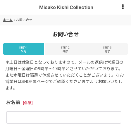
Misako Kishi Collection
ホーム
>
お問い合せ
お問い合せ
STEP 1
STEP 2
STEP 3
入力
確認
完了
＊土日は休業日となっておりますので、メールの返信は営業日の
月曜日〜金曜日の9時半〜17時半とさせていただいております。
また水曜日は隔週で休業させていただくことがございます。なお
営業日はSHOP扉ページでご確認くださいますようお願いいたし
ます。
お名前
[
必須
]