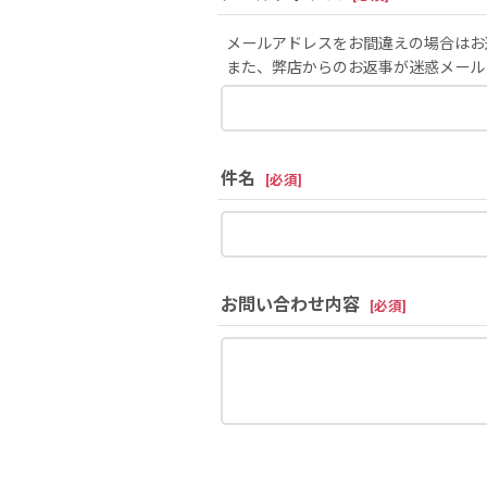
メールアドレスをお間違えの場合はお
また、弊店からのお返事が迷惑メール
件名
[
必須
]
お問い合わせ内容
[
必須
]