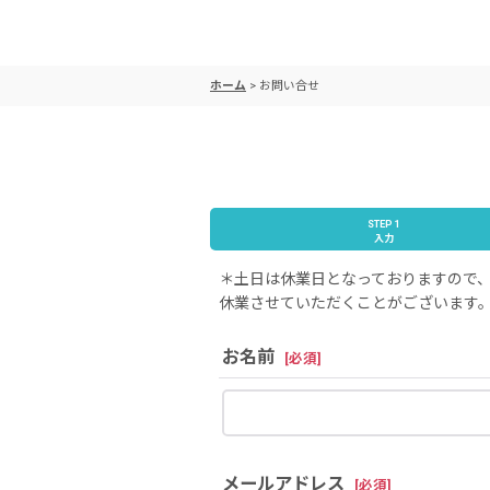
ホーム
>
お問い合せ
STEP 1
入力
＊土日は休業日となっておりますので、
休業させていただくことがございます。
お名前
[
必須
]
メールアドレス
[
必須
]