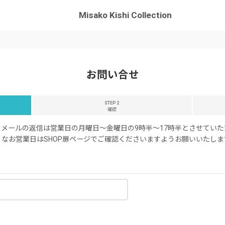
Misako Kishi Collection
お問い合せ
STEP 2
確認
メールの返信は営業日の月曜日〜金曜日の9時半〜17時半とさせてい
なお営業日はSHOP扉ページでご確認くださいますようお願いいたしま