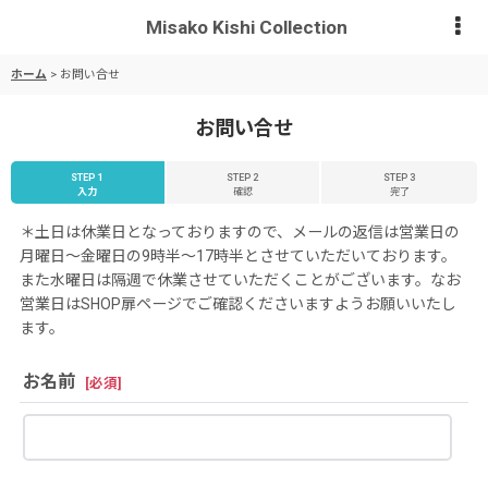
Misako Kishi Collection
ホーム
>
お問い合せ
お問い合せ
STEP 1
STEP 2
STEP 3
入力
確認
完了
＊土日は休業日となっておりますので、メールの返信は営業日の
月曜日〜金曜日の9時半〜17時半とさせていただいております。
また水曜日は隔週で休業させていただくことがございます。なお
営業日はSHOP扉ページでご確認くださいますようお願いいたし
ます。
お名前
[
必須
]