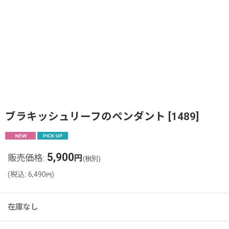
ブラキッシュリーフのペンダント
[
1489
]
5,900
販売価格
:
円
(税別)
(
税込
:
6,490
)
円
在庫なし