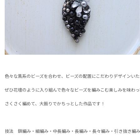
色々な黒系のビーズを合わせ、ビーズの配置にこだわりデザインいた
ぜひ花壇のように入り組んで色々なビーズを編みこむ楽しみを味わっ
さくさく編めて、大振りでかちっとした作品です！
技法 鎖編み・細編み・中長編み・長編み・長々編み・引き抜き編