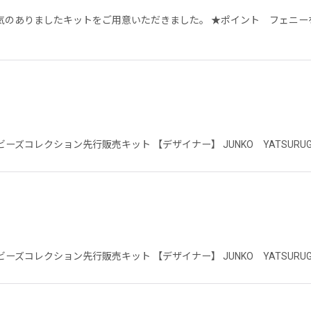
気のありましたキットをご用意いただきました。 ★ポイント フェニー
絞り込む
ーズコレクション先行販売キット 【デザイナー】 JUNKO YATSU
ーズコレクション先行販売キット 【デザイナー】 JUNKO YATSU