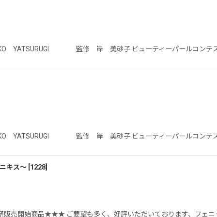
NKO YATSURUGI 監修 岸 美砂子 ビューティーパールコン
NKO YATSURUGI 監修 岸 美砂子 ビューティーパールコン
オニキス〜
[
1228
]
祭販売開始商品★★★ ご要望も多く、好評いただいております、フェニ