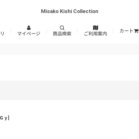
Misako Kishi Collection
カート
リ
マイページ
商品検索
ご利用案内
Ｇｙ
]