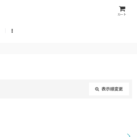
カート
表示順変更
閉じる