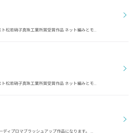
テスト松若硝子真珠工業所賞受賞作品 ネット編みとモ…
テスト松若硝子真珠工業所賞受賞作品 ネット編みとモ…
ーディプロマブラッシュアップ作品になります。 …