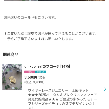
お色違いのゴールドもございます。
＊ご覧いただく環境でお色が違って見えることがございます。
予めご了承下さいます様お願いいたします。
関連商品
ginkgo leafのブローチ
[
1475
]
3,600
円
(税別)
(
税込
:
3,960
)
円
ワイヤーレースジュエリー 上級キット
★★★2025オータム＆プレクリスマスフェア
発売開始商品★★★ ご要望の多かったモチー
フシリーズをイチョウの葉でデザインいたし
まし…