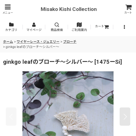
Misako Kishi Collection
メニュー
カート
カート
カテゴリ
マイページ
商品検索
ご利用案内
ホーム
>
ワイヤーレース・ジュエリー
>
ブローチ
>
ginkgo leafのブローチ〜シルバー〜
ginkgo leafのブローチ〜シルバー〜
[
1475ーSi
]