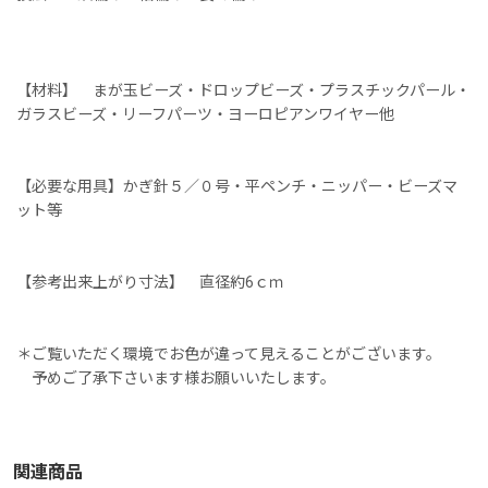
【材料】 まが玉ビーズ・ドロップビーズ・プラスチックパール・
ガラスビーズ・リーフパーツ・ヨーロピアンワイヤー他
【必要な用具】かぎ針５／０号・平ペンチ・ニッパー・ビーズマ
ット等
【参考出来上がり寸法】 直径約6ｃｍ
＊ご覧いただく環境でお色が違って見えることがございます。
予めご了承下さいます様お願いいたします。
関連商品