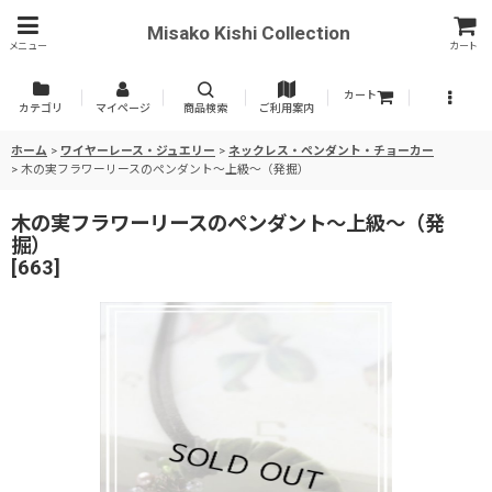
Misako Kishi Collection
メニュー
カート
カート
カテゴリ
マイページ
商品検索
ご利用案内
ホーム
>
ワイヤーレース・ジュエリー
>
ネックレス・ペンダント・チョーカー
>
木の実フラワーリースのペンダント〜上級〜（発掘）
木の実フラワーリースのペンダント〜上級〜（発
掘）
[
663
]