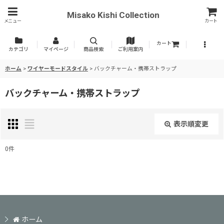
Misako Kishi Collection
メニュー
カート
カート
カテゴリ
マイページ
商品検索
ご利用案内
ホーム
>
ワイヤーモードスタイル
>
バックチャーム・携帯ストラップ
バックチャーム・携帯ストラップ
表示順変更
閉じる
0
件
表示数
:
並び順
:
ホーム