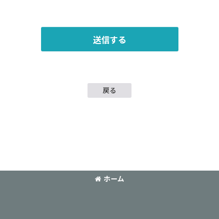
送信する
戻る
ホーム