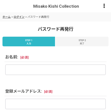
Misako Kishi Collection
ホーム
>
ログイン
>
パスワード再発行
パスワード再発行
STEP 1
STEP 2
入力
完了
お名前
:
[
必須
]
登録メールアドレス
:
[
必須
]