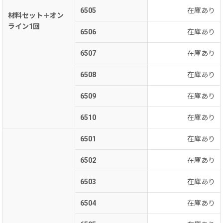
6505
在庫あり
材料セット＋オン
ライン1回
6506
在庫あり
6507
在庫あり
6508
在庫あり
6509
在庫あり
6510
在庫あり
6501
在庫あり
6502
在庫あり
6503
在庫あり
6504
在庫あり