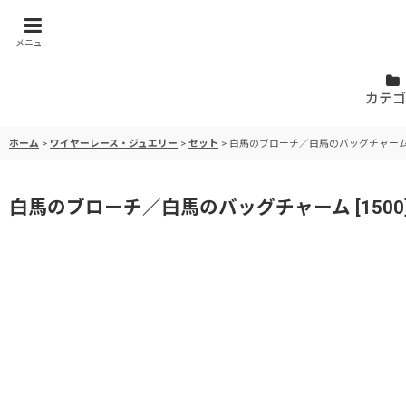
メニュー
カテゴ
ホーム
>
ワイヤーレース・ジュエリー
>
セット
>
白馬のブローチ／白馬のバッグチャー
白馬のブローチ／白馬のバッグチャーム
[
1500