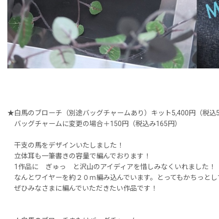
★白馬のブローチ（別途バッグチャームあり）キット5,400円（税込5,
バッグチャームに変更の場合＋150円（税込み165円）
干支の馬をデザインいたしました！
立体耳も一筆書きの容量で編んでおります！
1作品に ぎゅっ と沢山のアイディアを惜しみなくいれました！
なんとワイヤーを約２０ｍ編み込んでいます。とってもかちっとし
ぜひみなさまに編んでいただきたい作品です！