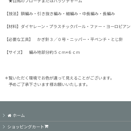
★白馬のブローチまたはバッグチャーム
【技法】鎖編み・引き抜き編み・細編み・中長編み・長編み
【材料】ダイヤレーン・プラスチックパール・ファー・ヨーロピアン
【必要な工具】 かぎ針３／０号・ニッパー・平ペンチ・とじ針
【サイズ】 編み地部分約５ｃｍ×６ｃｍ
＊覧いただく環境でお色が違って見えることがございます。
予めご了承下さいます様お願いいたします。
ホーム
ショッピングカート