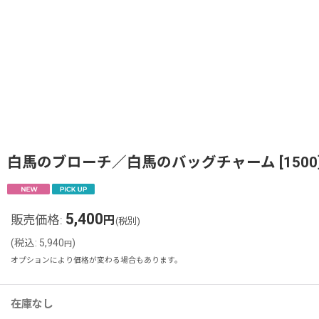
白馬のブローチ／白馬のバッグチャーム
[
1500
5,400
販売価格
:
円
(税別)
(
税込
:
5,940
)
円
オプションにより価格が変わる場合もあります。
在庫なし