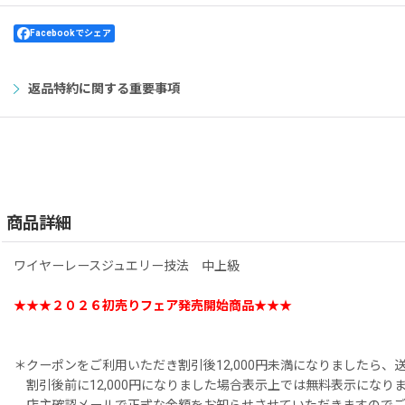
Facebookでシェア
返品特約に関する重要事項
商品詳細
ワイヤーレースジュエリー技法 中上級
★★★２０２６初売りフェア発売開始商品★★★
＊クーポンをご利用いただき割引後12,000円未満になりましたら、
割引後前に12,000円になりました場合表示上では無料表示になり
店主確認メールで正式な金額をお知らせさせていただきますのでご