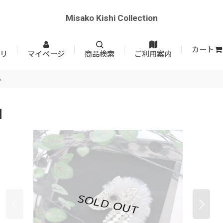
Misako Kishi Collection
カート
リ
マイページ
商品検索
ご利用案内
ム
]