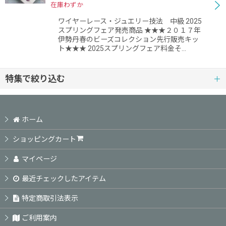
在庫わずか
絞り込む
ワイヤーレース・ジュエリー技法 中級 2025
スプリングフェア発売商品 ★★★２０１７年
伊勢丹春のビーズコレクション先行販売キッ
ト★★★ 2025スプリングフェア料金そ…
特集で絞り込む
初級レベル
ホーム
初中級レベル
ショッピングカート
中級レベル
マイページ
最近チェックしたアイテム
中上級レベル
特定商取引法表示
上級レベル
ご利用案内