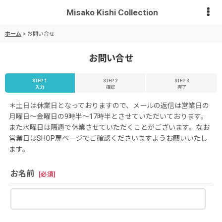
Misako Kishi Collection
ホーム
>
お問い合せ
お問い合せ
STEP 1
STEP 2
STEP 3
入力
確認
完了
＊土日は休業日となっておりますので、メールの返信は営業日の
月曜日〜金曜日の9時半〜17時半とさせていただいております。
また水曜日は隔週で休業させていただくことがございます。なお
営業日はSHOP扉ページでご確認くださいますようお願いいたし
ます。
お名前
[
必須
]