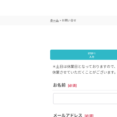
ホーム
>
お問い合せ
STEP 1
入力
＊土日は休業日となっておりますので、
休業させていただくことがございます。
お名前
[
必須
]
メールアドレス
[
必須
]