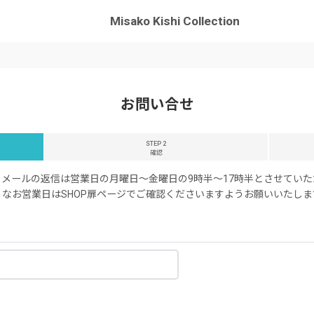
Misako Kishi Collection
お問い合せ
STEP 2
確認
メールの返信は営業日の月曜日〜金曜日の9時半〜17時半とさせてい
なお営業日はSHOP扉ページでご確認くださいますようお願いいたしま