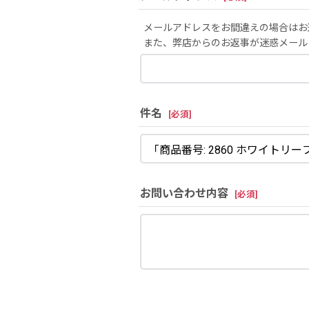
メールアドレスをお間違えの場合はお
また、弊店からのお返事が迷惑メール
件名
[
必須
]
お問い合わせ内容
[
必須
]