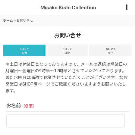
Misako Kishi Collection
ホーム
>
お問い合せ
お問い合せ
STEP 1
STEP 2
STEP 3
入力
確認
完了
＊土日は休業日となっておりますので、メールの返信は営業日の
月曜日〜金曜日の9時半〜17時半とさせていただいております。
また水曜日は隔週で休業させていただくことがございます。なお
営業日はSHOP扉ページでご確認くださいますようお願いいたし
ます。
お名前
[
必須
]